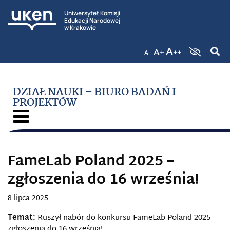
Uniwersytet Komisji
Edukacji Narodowej
w Krakowie
DZIAŁ NAUKI – BIURO BADAŃ I
PROJEKTÓW
FameLab Poland 2025 –
zgłoszenia do 16 września!
8 lipca 2025
Temat:
Ruszył nabór do konkursu FameLab Poland 2025 –
zgłoszenia do 16 września!