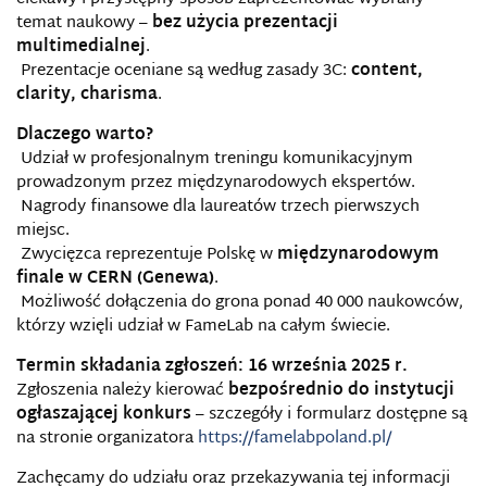
temat naukowy –
bez użycia prezentacji
multimedialnej
.
Prezentacje oceniane są według zasady 3C:
content,
clarity, charisma
.
Dlaczego warto?
Udział w profesjonalnym treningu komunikacyjnym
prowadzonym przez międzynarodowych ekspertów.
Nagrody finansowe dla laureatów trzech pierwszych
miejsc.
Zwycięzca reprezentuje Polskę w
międzynarodowym
finale w CERN (Genewa)
.
Możliwość dołączenia do grona ponad 40 000 naukowców,
którzy wzięli udział w FameLab na całym świecie.
Termin składania zgłoszeń: 16 września 2025 r.
Zgłoszenia należy kierować
bezpośrednio do instytucji
ogłaszającej konkurs
– szczegóły i formularz dostępne są
na stronie organizatora
https://famelabpoland.pl/
Zachęcamy do udziału oraz przekazywania tej informacji