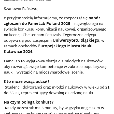
Szanowni Państwo,
z przyjemnością informujemy, że rozpoczął się
nabór
zgłoszeń do FameLab Poland 2025
– największego na
świecie konkursu komunikacji naukowej, organizowanego
na licencji Cheltenham Festivals. Tegoroczna edycja
odbywa się pod auspicjami
Uniwersytetu Śląskiego
, w
ramach obchodów
Europejskiego Miasta Nauki
Katowice 2024
.
FameLab to wyjątkowa okazja dla młodych naukowców,
aby rozwinąć swoje kompetencje w zakresie popularyzacji
nauki i wystąpić na międzynarodowej scenie.
Kto może wziąć udział?
Studenci, doktoranci oraz młodzi naukowcy w wieku od 21
do 35 lat, reprezentujący dowolną dziedzinę nauki.
Na czym polega konkurs?
Każdy uczestnik ma 3 minuty, by w języku angielskim w
ciekawy i przystępny sposób zaprezentować wybrany