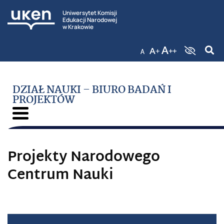
Uniwersytet Komisji
Edukacji Narodowej
w Krakowie
DZIAŁ NAUKI – BIURO BADAŃ I
PROJEKTÓW
Projekty Narodowego
Centrum Nauki